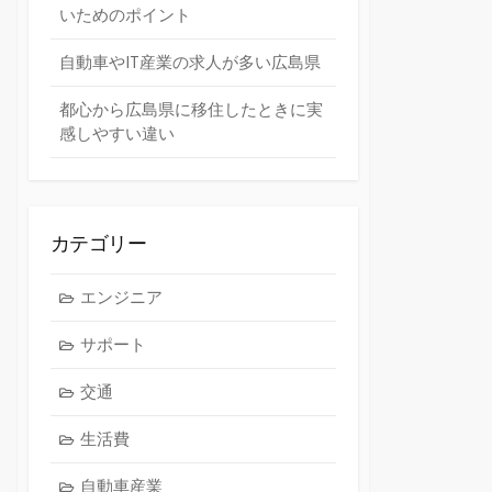
いためのポイント
自動車やIT産業の求人が多い広島県
都心から広島県に移住したときに実
感しやすい違い
カテゴリー
エンジニア
サポート
交通
生活費
自動車産業