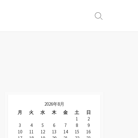
検
索
切
り
替
え
2026年8月
月
火
水
木
金
土
日
1
2
3
4
5
6
7
8
9
10
11
12
13
14
15
16