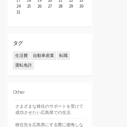
17
18
19
20
21
22
23
24
25
26
27
28
29
30
31
タグ
生活費
自動車産業
転職
運転免許
Other
さまざまな移住のサポートを受けて
成功させたい広島県での生活
移住先を広島県にする際に後悔しな