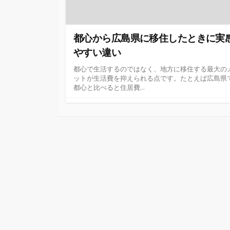
都心から広島県に移住したときに実
やすい違い
都心で生活するのではなく、地方に移住する最大の
ットが生活費を抑えられる点です。たとえば広島県
都心と比べると住居費...